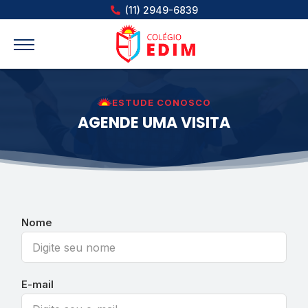
(11) 2949-6839
ESTUDE CONOSCO
AGENDE UMA VISITA
Nome
E-mail