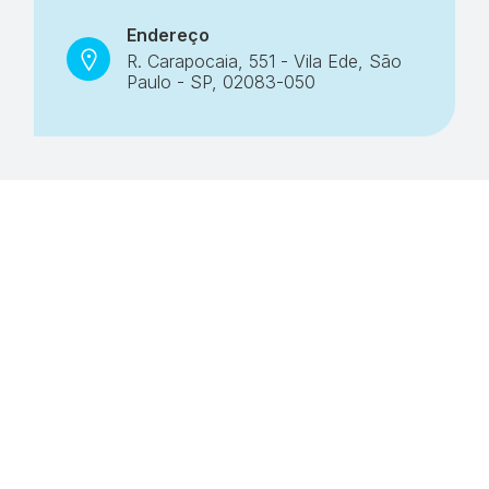
Endereço
R. Carapocaia, 551 - Vila Ede, São
Paulo - SP, 02083-050